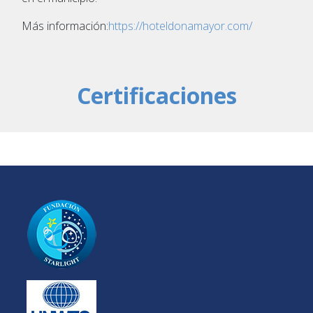
Más información:
https://hoteldonamayor.com/
Certificaciones