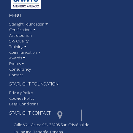
MENÚ
Starlight Foundation
Certifications
Astrotourism
Sky Quality
Training
Communication
Awards
Events
Consultancy
Contact
STARLIGHT FOUNDATION
Privacy Policy
Cookies Policy
Legal Conditions
STARLIGHT CONTACT  
Calle Vía Láctea S/N 38205 San Cristóbal de
La Laguna, Tenerife, España