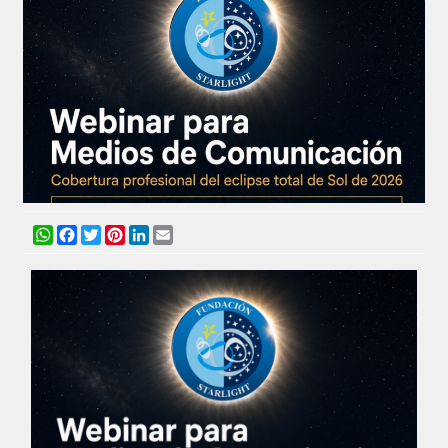
WhatsApp
Facebook
Twitter
Pinterest
LinkedIn
Email