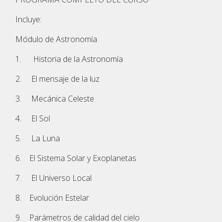
Incluye:
Módulo de Astronomía
1. Historia de la Astronomía
2. El mensaje de la luz
3. Mecánica Celeste
4. El Sol
5. La Luna
6. El Sistema Solar y Exoplanetas
7. El Universo Local
8. Evolución Estelar
9. Parámetros de calidad del cielo