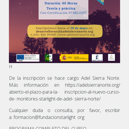
H
De la inscripción se hace cargo Adel Sierra Norte.
Más información en https://adelsierranorte.org/
abierto-el-plazo-para-la- inscripcion-al-nuevo-curso-
de- monitores-starlight-de-adel- sierra-norte/
Cualquier duda o consulta, por favor, escribir
a: formacion@fundacionstarlight. org
PROGRAMA COMPLETO DEL CURSO