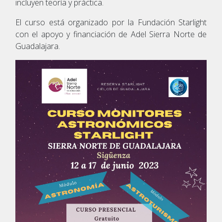
incluyen teoría y práctica.
El curso está organizado por la Fundación Starlight
con el apoyo y financiación de Adel Sierra Norte de
Guadalajara.