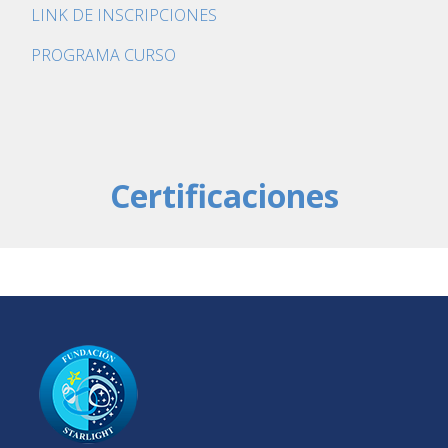
LINK DE INSCRIPCIONES
PROGRAMA CURSO
Certificaciones