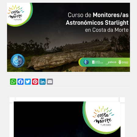
WhatsApp
Facebook
Twitter
Pinterest
LinkedIn
Email