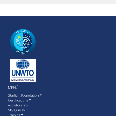
MENÚ
Starlight Foundation
Certifications
Astrotourism
Sky Quality
Training